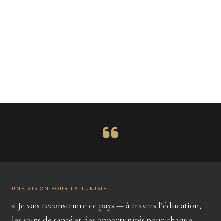
UNE VISION POUR LA TUNISIE
« Je vais reconstruire ce pays — à travers l’éducation,
les soins de santé et des opportunités pour chaque