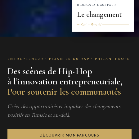
REJOIGNEZ-NOUS POUR
Le changement
— Karim Gharbi
ENTREPRENEUR • PIONNIER DU RAP • PHILANTHROPE
Des scènes de Hip-Hop
à l’innovation entrepreneuriale,
Pour soutenir les communautés
Créer des opportunités et impulser des changements
positifs en Tunisie et au-delà.
DÉCOUVRIR MON PARCOURS