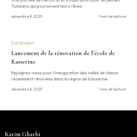
Une journée de mentorat et d’inspiration pour les jeunes
Tunisiens qui poursuivent leurs rêves.
décembre 8, 2025
1 min de lecture
ÉVÉNEMENT
Lancement de la rénovation de l’école de
Kasserine
Rejoignez-nous pour l’inauguration des salles de classe
récemment rénovées dans la région de Kasserine.
décembre 8, 2025
1 min de lecture
Karim Gharbi