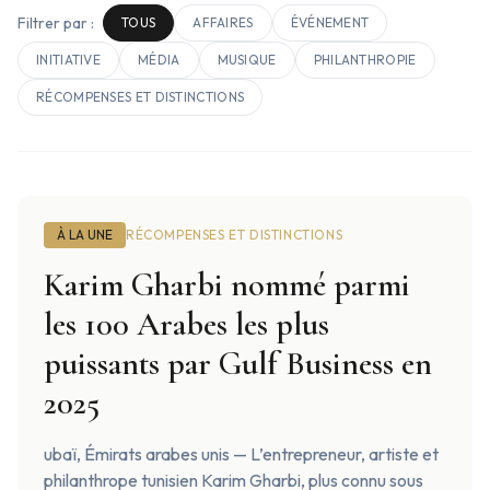
Contact
Filtrer par :
TOUS
AFFAIRES
ÉVÉNEMENT
INITIATIVE
MÉDIA
MUSIQUE
PHILANTHROPIE
RÉCOMPENSES ET DISTINCTIONS
À LA UNE
RÉCOMPENSES ET DISTINCTIONS
Karim Gharbi nommé parmi
les 100 Arabes les plus
puissants par Gulf Business en
2025
ubaï, Émirats arabes unis — L’entrepreneur, artiste et
philanthrope tunisien Karim Gharbi, plus connu sous